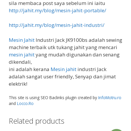
sila membaca post saya sebelum ini iaitu
http://jahit.my/blog/mesin-jahit-portable/
http://jahit.my/blog/mesin-jahit-industri/
Mesin Jahit
Industri Jack JK9100bs adalah sewing
machine terbaik utk tukang jahit yang mencari
mesin jahit
yang mudah digunakan dan senang
dikendali,
ini adalah kerana
Mesin jahit
industri Jack
adalah sangat user friendly, Senyap dan jimat
elektrik!
This site is using SEO Baclinks plugin created by
InfoMotru.ro
and
Locco.Ro
Related products