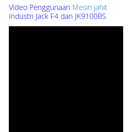
Video Penggunaan
Mesin jahit
Industri Jack F4 dan JK9100BS