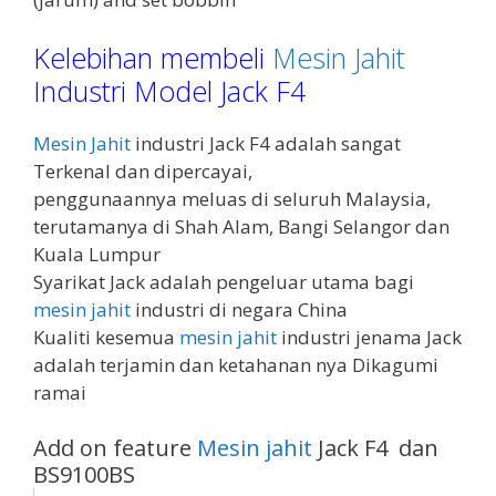
Kelebihan membeli
Mesin Jahit
Industri Model Jack F4
Mesin Jahit
industri Jack F4 adalah sangat
Terkenal dan dipercayai,
penggunaannya meluas di seluruh Malaysia,
terutamanya di Shah Alam, Bangi Selangor dan
Kuala Lumpur
Syarikat Jack adalah pengeluar utama bagi
mesin jahit
industri di negara China
Kualiti kesemua
mesin jahit
industri jenama Jack
adalah terjamin dan ketahanan nya Dikagumi
ramai
Add on feature
Mesin jahit
Jack F4 dan
BS9100BS