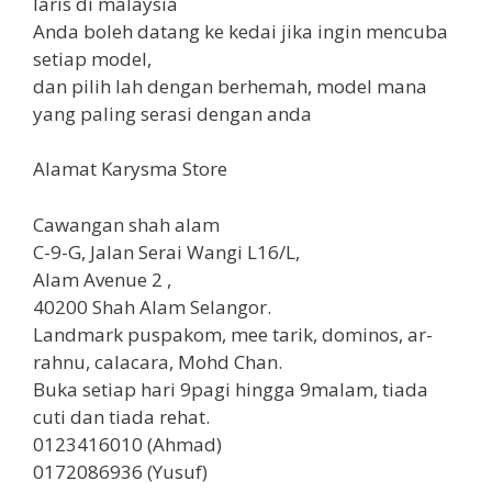
laris di malaysia
Anda boleh datang ke kedai jika ingin mencuba
setiap model,
dan pilih lah dengan berhemah, model mana
yang paling serasi dengan anda
Alamat Karysma Store
Cawangan shah alam
C-9-G, Jalan Serai Wangi L16/L,
Alam Avenue 2 ,
40200 Shah Alam Selangor.
Landmark puspakom, mee tarik, dominos, ar-
rahnu, calacara, Mohd Chan.
Buka setiap hari 9pagi hingga 9malam, tiada
cuti dan tiada rehat.
0123416010 (Ahmad)
0172086936 (Yusuf)