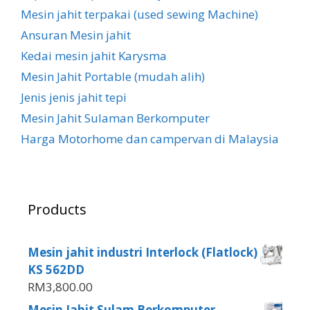
Mesin jahit terpakai (used sewing Machine)
Ansuran Mesin jahit
Kedai mesin jahit Karysma
Mesin Jahit Portable (mudah alih)
Jenis jenis jahit tepi
Mesin Jahit Sulaman Berkomputer
Harga Motorhome dan campervan di Malaysia
Products
Mesin jahit industri Interlock (Flatlock)
KS 562DD
RM
3,800.00
Mesin Jahit Sulam Berkomputer