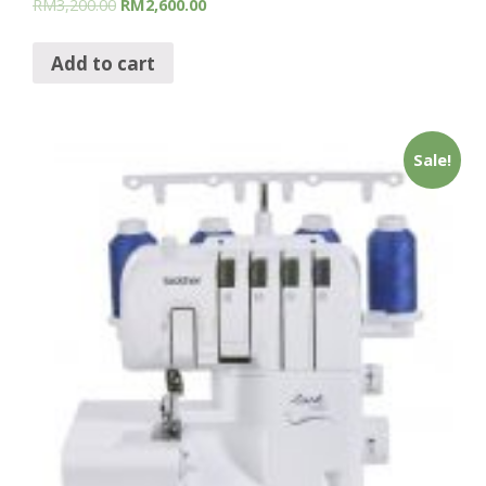
RM
3,200.00
RM
2,600.00
Add to cart
Sale!