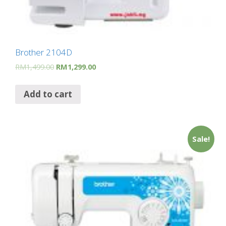
Brother 2104D
RM
1,499.00
RM
1,299.00
Add to cart
Sale!