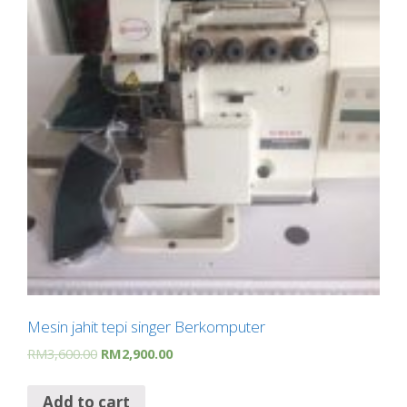
Mesin jahit tepi singer Berkomputer
RM
3,600.00
RM
2,900.00
Add to cart