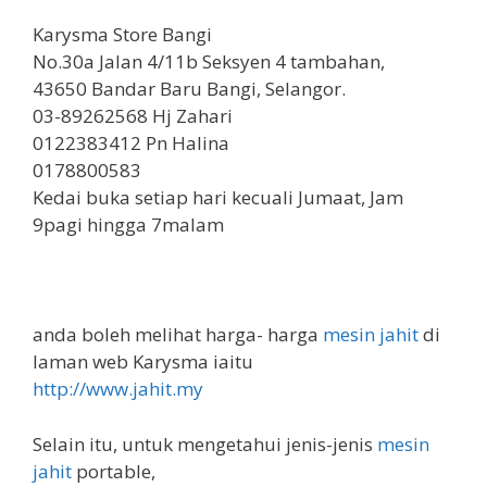
Karysma Store Bangi
No.30a Jalan 4/11b Seksyen 4 tambahan,
43650 Bandar Baru Bangi, Selangor.
03-89262568 Hj Zahari
0122383412 Pn Halina
0178800583
Kedai buka setiap hari kecuali Jumaat, Jam
9pagi hingga 7malam
anda boleh melihat harga- harga
mesin jahit
di
laman web Karysma iaitu
http://www.jahit.my
Selain itu, untuk mengetahui jenis-jenis
mesin
jahit
portable,