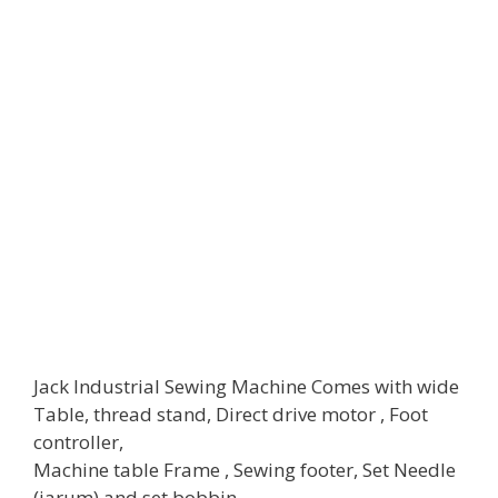
Jack Industrial Sewing Machine Comes with wide
Table, thread stand, Direct drive motor , Foot
controller,
Machine table Frame , Sewing footer, Set Needle
(jarum) and set bobbin