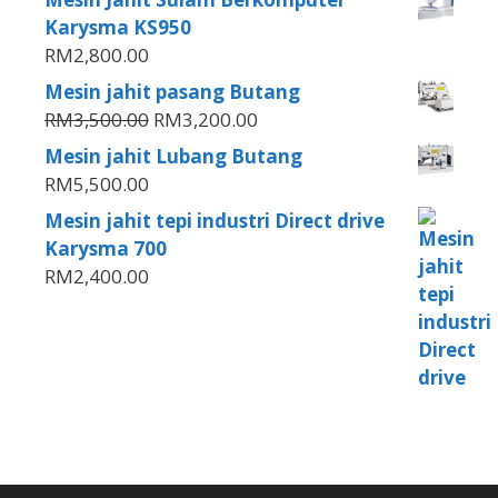
Karysma KS950
RM
2,800.00
Mesin jahit pasang Butang
RM
3,500.00
RM
3,200.00
Mesin jahit Lubang Butang
RM
5,500.00
Mesin jahit tepi industri Direct drive
Karysma 700
RM
2,400.00