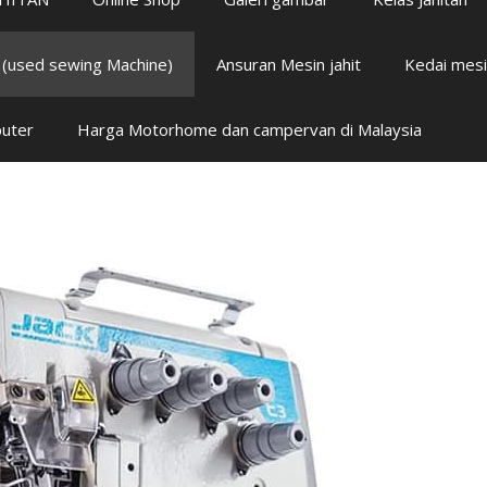
i (used sewing Machine)
Ansuran Mesin jahit
Kedai mesi
puter
Harga Motorhome dan campervan di Malaysia