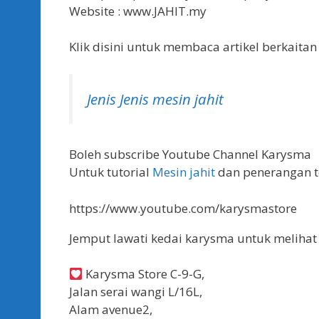
Website : www.JAHIT.my
Klik disini untuk membaca artikel berkaita
Jenis Jenis
mesin jahit
Boleh subscribe Youtube Channel Karysma
Untuk tutorial
Mesin jahit
dan penerangan 
https://www.youtube.com/karysmastore
Jemput lawati kedai karysma untuk melih
Karysma Store C-9-G,
Jalan serai wangi L/16L,
Alam avenue2,