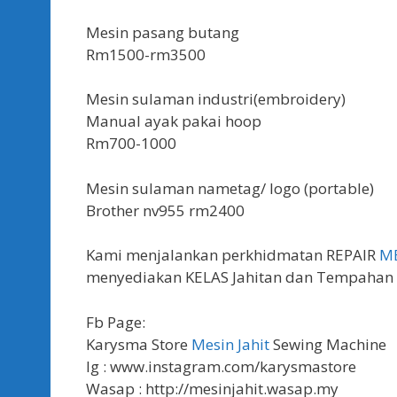
Mesin pasang butang
Rm1500-rm3500
Mesin sulaman industri(embroidery)
Manual ayak pakai hoop
Rm700-1000
Mesin sulaman nametag/ logo (portable)
Brother nv955 rm2400
Kami menjalankan perkhidmatan REPAIR
ME
menyediakan KELAS Jahitan dan Tempahan 
Fb Page:
Karysma Store
Mesin Jahit
Sewing Machine
Ig : www.instagram.com/karysmastore
Wasap : http://mesinjahit.wasap.my