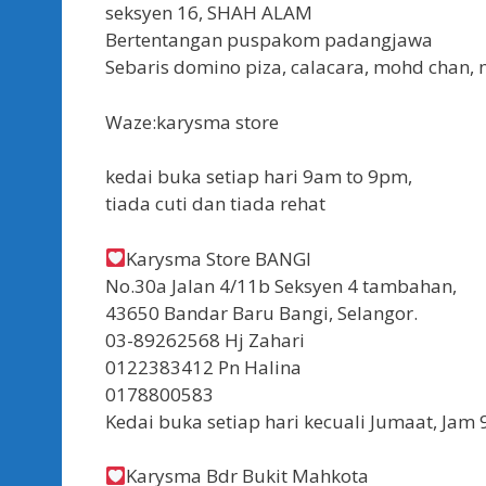
seksyen 16, SHAH ALAM
Bertentangan puspakom padangjawa
Sebaris domino piza, calacara, mohd chan, 
Waze:karysma store
kedai buka setiap hari 9am to 9pm,
tiada cuti dan tiada rehat
Karysma Store BANGI
No.30a Jalan 4/11b Seksyen 4 tambahan,
43650 Bandar Baru Bangi, Selangor.
03-89262568 Hj Zahari
0122383412 Pn Halina
0178800583
Kedai buka setiap hari kecuali Jumaat, Ja
Karysma Bdr Bukit Mahkota