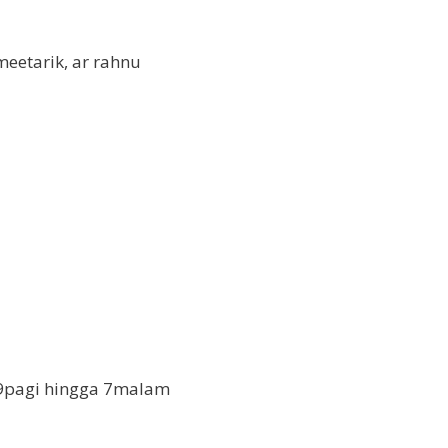
meetarik, ar rahnu
m 9pagi hingga 7malam