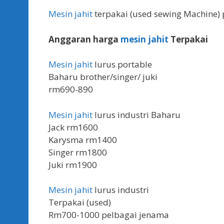
Mesin jahit
terpakai (used sewing Machine) 
Anggaran harga
mesin jahit
Terpakai
Mesin jahit
lurus portable
Baharu brother/singer/ juki
rm690-890
Mesin jahit
lurus industri Baharu
Jack rm1600
Karysma rm1400
Singer rm1800
Juki rm1900
Mesin jahit
lurus industri
Terpakai (used)
Rm700-1000 pelbagai jenama