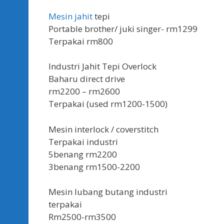
Mesin jahit
tepi
Portable brother/ juki singer- rm1299
Terpakai rm800
Industri Jahit Tepi Overlock
Baharu direct drive
rm2200 – rm2600
Terpakai (used rm1200-1500)
Mesin interlock / coverstitch
Terpakai industri
5benang rm2200
3benang rm1500-2200
Mesin lubang butang industri
terpakai
Rm2500-rm3500