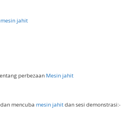
n
mesin jahit
tentang perbezaan
Mesin jahit
at dan mencuba
mesin jahit
dan sesi demonstrasi:-