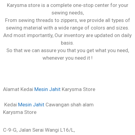
Karysma store is a complete one-stop center for your
sewing needs,
From sewing threads to zippers, we provide all types of
sewing material with a wide range of colors and sizes.
And most importantly, Our inventory are updated on daily
basis.
So that we can assure you that you get what you need,
whenever you need it !
Alamat Kedai
Mesin Jahit
Karysma Store
Kedai
Mesin Jahit
Cawangan shah alam
Karysma Store
C-9-G, Jalan Serai Wangi L16/L,