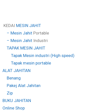
a
er
m
KEDAI
MESIN JAHIT
–
Mesin Jahit
Portable
–
Mesin Jahit
Industri
TAPAK
MESIN JAHIT
Tapak Mesin industri (High speed)
Tapak mesin portable
ALAT JAHITAN
Benang
Pakej Alat Jahitan
Zip
BUKU JAHITAN
Online Shop