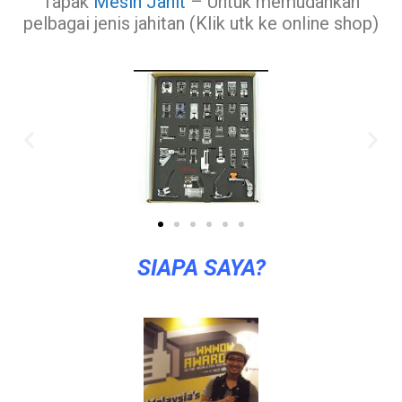
Tapak
Mesin Jahit
– Untuk memudahkan
pelbagai jenis jahitan (Klik utk ke online shop)
SIAPA SAYA?