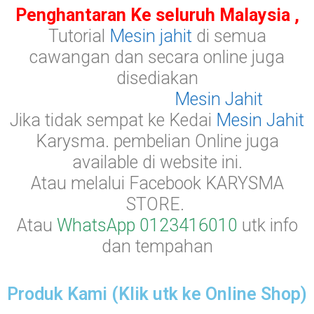
Penghantaran Ke seluruh Malaysia ,
Tutorial
Mesin jahit
di semua
cawangan dan secara online juga
disediakan
Alat jahitan dan
Mesin Jahit
Jika tidak sempat ke Kedai
Mesin Jahit
Karysma. pembelian Online juga
available di website ini.
Atau melalui Facebook KARYSMA
STORE.
Atau
WhatsApp 0123416010
utk info
dan tempahan
Produk Kami (Klik utk ke Online Shop)