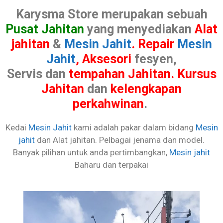
Karysma Store merupakan sebuah
Pusat Jahitan
yang menyediakan
Alat
jahitan
&
Mesin Jahit
.
Repair
Mesin
Jahit
, Aksesori
fesyen,
Servis dan
tempahan Jahitan.
Kursus
Jahitan
dan
kelengkapan
perkahwinan
.
Kedai
Mesin Jahit
kami adalah pakar dalam bidang
Mesin
jahit
dan Alat jahitan. Pelbagai jenama dan model.
Banyak pilihan untuk anda pertimbangkan,
Mesin jahit
Baharu dan terpakai