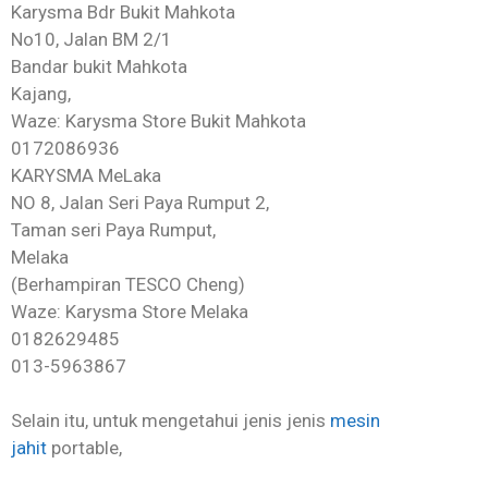
Karysma Bdr Bukit Mahkota
No10, Jalan BM 2/1
Bandar bukit Mahkota
Kajang,
Waze: Karysma Store Bukit Mahkota
0172086936
KARYSMA MeLaka
NO 8, Jalan Seri Paya Rumput 2,
Taman seri Paya Rumput,
Melaka
(Berhampiran TESCO Cheng)
Waze: Karysma Store Melaka
0182629485
013-5963867
Selain itu, untuk mengetahui jenis jenis
mesin
jahit
portable,