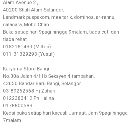
Alam Avenue 2 ,
40200 Shah Alam Selangor.
Landmark puspakom, mee tarik, dominos, ar-rahnu,
calacara, Mohd Chan.
Buka setiap hari 9pagi hingga 9malam, tiada cuti dan
tiada rehat.
0182181439 (Milton)
011-31329293 (Yusuf)
Karysma Store Bangi
No.30a Jalan 4/11b Seksyen 4 tambahan,
43650 Bandar Baru Bangi, Selangor.
03-89262568 Hj Zahari
0122383412 Pn Halina
0178800583
Kedai buka setiap hari kecuali Jumaat, Jam 9pagi hingga
7malam