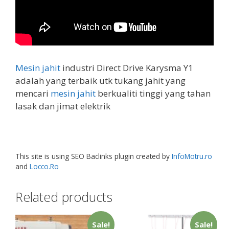
Mesin jahit
industri Direct Drive Karysma Y1
adalah yang terbaik utk tukang jahit yang
mencari
mesin jahit
berkualiti tinggi yang tahan
lasak dan jimat elektrik
This site is using SEO Baclinks plugin created by
InfoMotru.ro
and
Locco.Ro
Related products
Sale!
Sale!