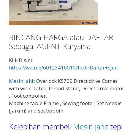
BINCANG HARGA atau DAFTAR
Sebagai AGENT Karysma
Klik Disini:
https://wa.me/60123416010?text=Daftar+ejen
Mesin jahit
Overlock KS700 Direct drive Comes
with wide Table, thread stand, Direct drive motor
, Foot controller,
Machine table Frame , Sewing footer, Set Needle
(jarum) and set bobbin
Kelebihan membeli
Mesin jahit
tepi