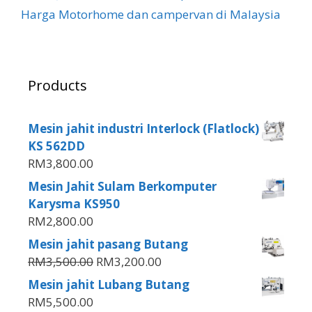
Harga Motorhome dan campervan di Malaysia
Products
Mesin jahit industri Interlock (Flatlock)
KS 562DD
RM
3,800.00
Mesin Jahit Sulam Berkomputer
Karysma KS950
RM
2,800.00
Mesin jahit pasang Butang
RM
3,500.00
RM
3,200.00
Mesin jahit Lubang Butang
RM
5,500.00