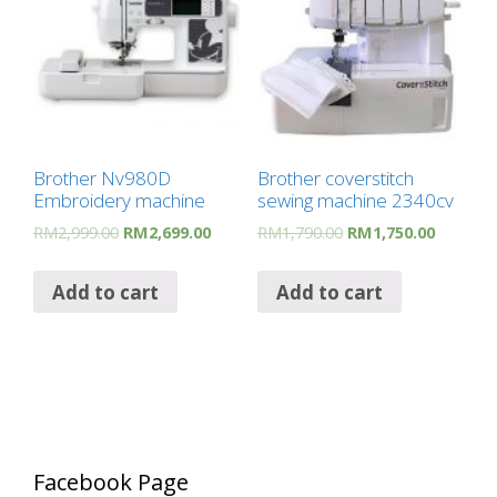
Brother Nv980D
Brother coverstitch
Embroidery machine
sewing machine 2340cv
RM
2,999.00
RM
2,699.00
RM
1,790.00
RM
1,750.00
Add to cart
Add to cart
Facebook Page