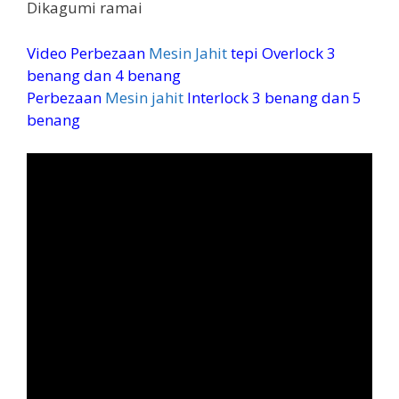
Dikagumi ramai
Video Perbezaan
Mesin Jahit
tepi Overlock 3
benang dan 4 benang
Perbezaan
Mesin jahit
Interlock 3 benang dan 5
benang