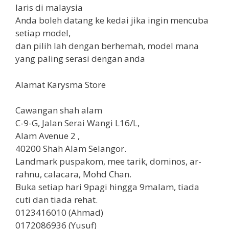
laris di malaysia
Anda boleh datang ke kedai jika ingin mencuba
setiap model,
dan pilih lah dengan berhemah, model mana
yang paling serasi dengan anda
Alamat Karysma Store
Cawangan shah alam
C-9-G, Jalan Serai Wangi L16/L,
Alam Avenue 2 ,
40200 Shah Alam Selangor.
Landmark puspakom, mee tarik, dominos, ar-
rahnu, calacara, Mohd Chan.
Buka setiap hari 9pagi hingga 9malam, tiada
cuti dan tiada rehat.
0123416010 (Ahmad)
0172086936 (Yusuf)