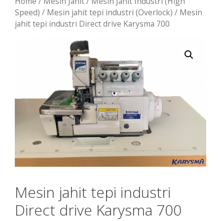
Home
/
Mesin Jahit
/
Mesin Jahit Industri (High
Speed)
/
Mesin jahit tepi industri (Overlock)
/ Mesin
jahit tepi industri Direct drive Karysma 700
Mesin jahit tepi industri
Direct drive Karysma 700