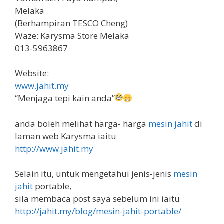
Melaka
(Berhampiran TESCO Cheng)
Waze: Karysma Store Melaka
013-5963867
Website:
www.jahit.my
“Menjaga tepi kain anda”
anda boleh melihat harga- harga
mesin jahit
di
laman web Karysma iaitu
http://www.jahit.my
Selain itu, untuk mengetahui jenis-jenis
mesin
jahit
portable,
sila membaca post saya sebelum ini iaitu
http://jahit.my/blog/mesin-jahit-portable/