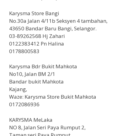
Karysma Store Bangi
No.30a Jalan 4/11b Seksyen 4 tambahan,
43650 Bandar Baru Bangi, Selangor.
03-89262568 Hj Zahari
0122383412 Pn Halina
0178800583
Karysma Bdr Bukit Mahkota
No10, Jalan BM 2/1
Bandar bukit Mahkota
Kajang,
Waze: Karysma Store Bukit Mahkota
0172086936
KARYSMA MeLaka
NO 8, Jalan Seri Paya Rumput 2,
Taman seri Paya Rumput,