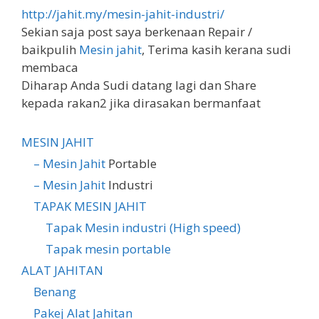
http://jahit.my/mesin-jahit-industri/
Sekian saja post saya berkenaan Repair /
baikpulih
Mesin jahit
, Terima kasih kerana sudi
membaca
Diharap Anda Sudi datang lagi dan Share
kepada rakan2 jika dirasakan bermanfaat
MESIN JAHIT
–
Mesin Jahit
Portable
–
Mesin Jahit
Industri
TAPAK
MESIN JAHIT
Tapak Mesin industri (High speed)
Tapak mesin portable
ALAT JAHITAN
Benang
Pakej Alat Jahitan