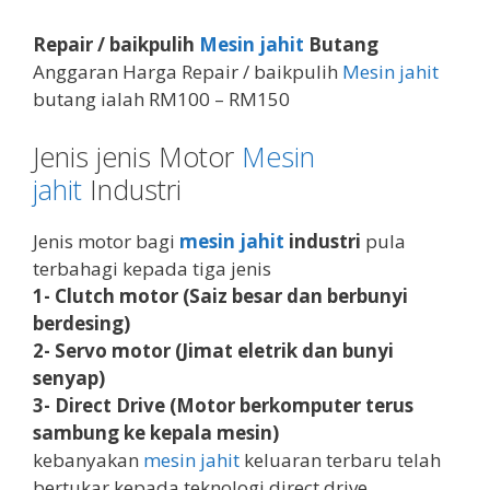
Repair / baikpulih
Mesin jahit
Butang
Anggaran Harga Repair / baikpulih
Mesin jahit
butang ialah RM100 – RM150
Jenis jenis Motor
Mesin
jahit
Industri
Jenis motor bagi
mesin jahit
industri
pula
terbahagi kepada tiga jenis
1- Clutch motor (Saiz besar dan berbunyi
berdesing)
2- Servo motor (Jimat eletrik dan bunyi
senyap)
3- Direct Drive (Motor berkomputer terus
sambung ke kepala mesin)
kebanyakan
mesin jahit
keluaran terbaru telah
bertukar kepada teknologi direct drive