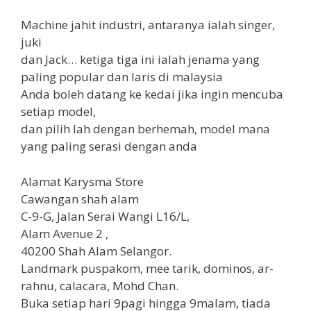
Machine jahit industri, antaranya ialah singer,
juki
dan Jack… ketiga tiga ini ialah jenama yang
paling popular dan laris di malaysia
Anda boleh datang ke kedai jika ingin mencuba
setiap model,
dan pilih lah dengan berhemah, model mana
yang paling serasi dengan anda
Alamat Karysma Store
Cawangan shah alam
C-9-G, Jalan Serai Wangi L16/L,
Alam Avenue 2 ,
40200 Shah Alam Selangor.
Landmark puspakom, mee tarik, dominos, ar-
rahnu, calacara, Mohd Chan.
Buka setiap hari 9pagi hingga 9malam, tiada