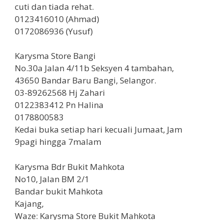
cuti dan tiada rehat.
0123416010 (Ahmad)
0172086936 (Yusuf)
Karysma Store Bangi
No.30a Jalan 4/11b Seksyen 4 tambahan,
43650 Bandar Baru Bangi, Selangor.
03-89262568 Hj Zahari
0122383412 Pn Halina
0178800583
Kedai buka setiap hari kecuali Jumaat, Jam
9pagi hingga 7malam
Karysma Bdr Bukit Mahkota
No10, Jalan BM 2/1
Bandar bukit Mahkota
Kajang,
Waze: Karysma Store Bukit Mahkota