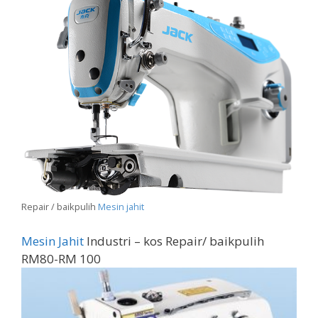
Repair / baikpulih
Mesin jahit
Mesin Jahit
Industri – kos Repair/ baikpulih
RM80-RM 100