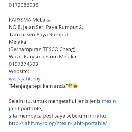
0172086936
KARYSMA MeLaka
NO 8, Jalan Seri Paya Rumput 2,
Taman seri Paya Rumput,
Melaka
(Berhampiran TESCO Cheng)
Waze: Karysma Store Melaka
0197374503
Website:
www.jahit.my
“Menjaga tepi kain anda”
Selain itu, untuk mengetahui jenis jenis
mesin
jahit
portable,
sila membaca post saya sebelum ini iaitu
http://jahit.my/blog/mesin-jahit-portable/