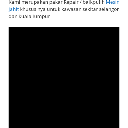
Kami merupakan pakar Repair / baikpulih
Mesin
jahit
khusus nya untuk kawasan sekitar selangor
dan kuala lumpur