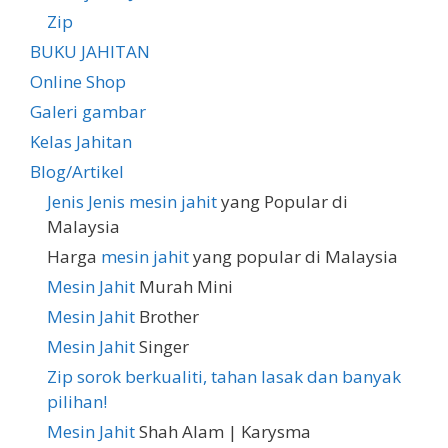
Zip
BUKU JAHITAN
Online Shop
Galeri gambar
Kelas Jahitan
Blog/Artikel
Jenis Jenis
mesin jahit
yang Popular di
Malaysia
Harga
mesin jahit
yang popular di Malaysia
Mesin Jahit
Murah Mini
Mesin Jahit
Brother
Mesin Jahit
Singer
Zip sorok berkualiti, tahan lasak dan banyak
pilihan!
Mesin Jahit
Shah Alam | Karysma