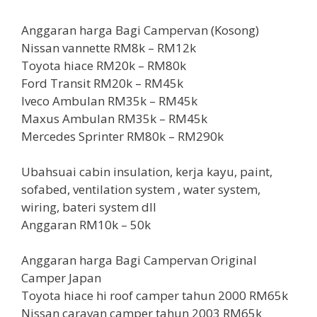
Anggaran harga Bagi Campervan (Kosong)
Nissan vannette RM8k – RM12k
Toyota hiace RM20k – RM80k
Ford Transit RM20k – RM45k
Iveco Ambulan RM35k – RM45k
Maxus Ambulan RM35k – RM45k
Mercedes Sprinter RM80k – RM290k
Ubahsuai cabin insulation, kerja kayu, paint,
sofabed, ventilation system , water system,
wiring, bateri system dll
Anggaran RM10k – 50k
Anggaran harga Bagi Campervan Original
Camper Japan
Toyota hiace hi roof camper tahun 2000 RM65k
Nissan caravan camper tahun 2003 RM65k