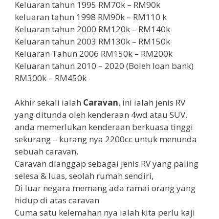
Keluaran tahun 1995 RM70k – RM90k
keluaran tahun 1998 RM90k – RM110 k
Keluaran tahun 2000 RM120k – RM140k
Keluaran tahun 2003 RM130k – RM150k
Keluaran Tahun 2006 RM150k – RM200k
Keluaran tahun 2010 – 2020 (Boleh loan bank)
RM300k – RM450k
Akhir sekali ialah
Caravan
, ini ialah jenis RV
yang ditunda oleh kenderaan 4wd atau SUV,
anda memerlukan kenderaan berkuasa tinggi
sekurang – kurang nya 2200cc untuk menunda
sebuah caravan,
Caravan dianggap sebagai jenis RV yang paling
selesa & luas, seolah rumah sendiri,
Di luar negara memang ada ramai orang yang
hidup di atas caravan
Cuma satu kelemahan nya ialah kita perlu kaji