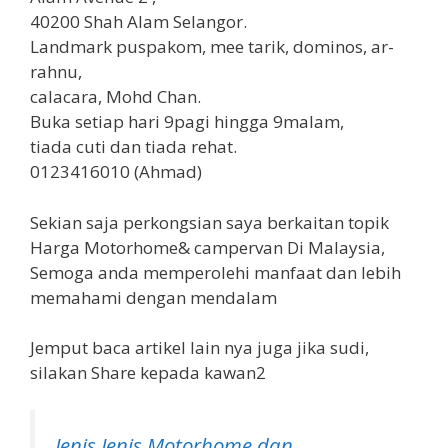
40200 Shah Alam Selangor.
Landmark puspakom, mee tarik, dominos, ar-
rahnu,
calacara, Mohd Chan.
Buka setiap hari 9pagi hingga 9malam,
tiada cuti dan tiada rehat.
0123416010 (Ahmad)
Sekian saja perkongsian saya berkaitan topik
Harga Motorhome& campervan Di Malaysia,
Semoga anda memperolehi manfaat dan lebih
memahami dengan mendalam
Jemput baca artikel lain nya juga jika sudi,
silakan Share kepada kawan2
Jenis Jenis Motorhome dan