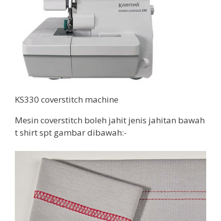
KS330 coverstitch machine
Mesin coverstitch boleh jahit jenis jahitan bawah
t shirt spt gambar dibawah:-