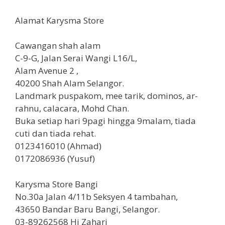
Alamat Karysma Store
Cawangan shah alam
C-9-G, Jalan Serai Wangi L16/L,
Alam Avenue 2 ,
40200 Shah Alam Selangor.
Landmark puspakom, mee tarik, dominos, ar-
rahnu, calacara, Mohd Chan.
Buka setiap hari 9pagi hingga 9malam, tiada
cuti dan tiada rehat.
0123416010 (Ahmad)
0172086936 (Yusuf)
Karysma Store Bangi
No.30a Jalan 4/11b Seksyen 4 tambahan,
43650 Bandar Baru Bangi, Selangor.
03-89262568 Hj Zahari