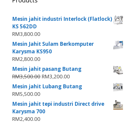
Products
Mesin jahit industri Interlock (Flatlock)
KS 562DD
RM
3,800.00
Mesin Jahit Sulam Berkomputer
Karysma KS950
RM
2,800.00
Mesin jahit pasang Butang
RM
3,500.00
RM
3,200.00
Mesin jahit Lubang Butang
RM
5,500.00
Mesin jahit tepi industri Direct drive
Karysma 700
RM
2,400.00