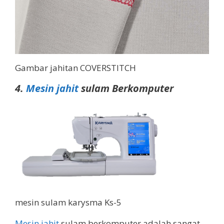
Gambar jahitan COVERSTITCH
4.
Mesin jahit
sulam Berkomputer
mesin sulam karysma Ks-5
Mesin jahit
sulam berkomputer adalah sangat