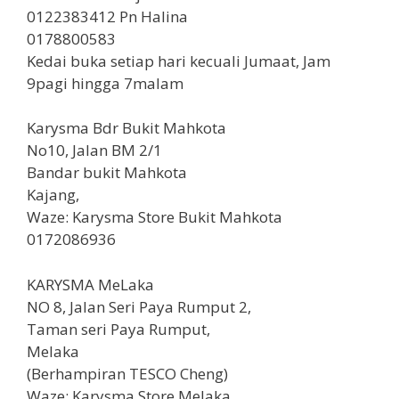
0122383412 Pn Halina
0178800583
Kedai buka setiap hari kecuali Jumaat, Jam
9pagi hingga 7malam
Karysma Bdr Bukit Mahkota
No10, Jalan BM 2/1
Bandar bukit Mahkota
Kajang,
Waze: Karysma Store Bukit Mahkota
0172086936
KARYSMA MeLaka
NO 8, Jalan Seri Paya Rumput 2,
Taman seri Paya Rumput,
Melaka
(Berhampiran TESCO Cheng)
Waze: Karysma Store Melaka