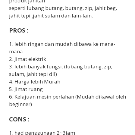
produk jahitan
seperti lubang butang, butang, zip, jahit beg,
jahit tepi ,jahit sulam dan lain-lain.
PROS :
1. lebih ringan dan mudah dibawa ke mana-
mana
2. Jimat elektrik
3. lebih banyak fungsi. (lubang butang, zip,
sulam, jahit tepi dll)
4. Harga lebih Murah
5. Jimat ruang
6. Kelajuan mesin perlahan (Mudah dikawal oleh
beginner)
CONS :
1. had penggunaan 2~3jam