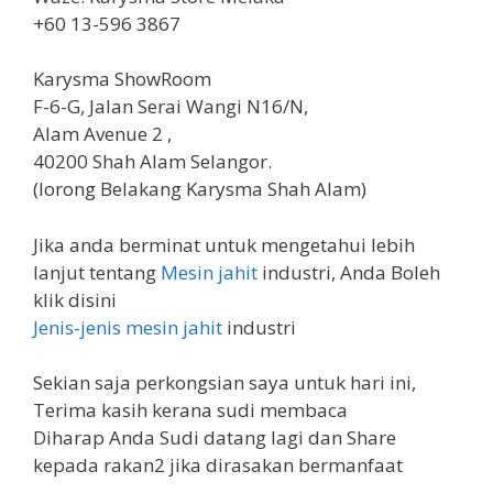
+60 13-596 3867
Karysma ShowRoom
F-6-G, Jalan Serai Wangi N16/N,
Alam Avenue 2 ,
40200 Shah Alam Selangor.
(lorong Belakang Karysma Shah Alam)
Jika anda berminat untuk mengetahui lebih
lanjut tentang
Mesin jahit
industri, Anda Boleh
klik disini
Jenis-jenis
mesin jahit
industri
Sekian saja perkongsian saya untuk hari ini,
Terima kasih kerana sudi membaca
Diharap Anda Sudi datang lagi dan Share
kepada rakan2 jika dirasakan bermanfaat