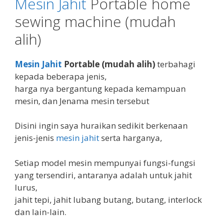
Mesin Jahit
Portable home
sewing machine (mudah
alih)
Mesin Jahit
Portable (mudah alih)
terbahagi
kepada beberapa jenis,
harga nya bergantung kepada kemampuan
mesin, dan Jenama mesin tersebut
Disini ingin saya huraikan sedikit berkenaan
jenis-jenis
mesin jahit
serta harganya,
Setiap model mesin mempunyai fungsi-fungsi
yang tersendiri, antaranya adalah untuk jahit
lurus,
jahit tepi, jahit lubang butang, butang, interlock
dan lain-lain.