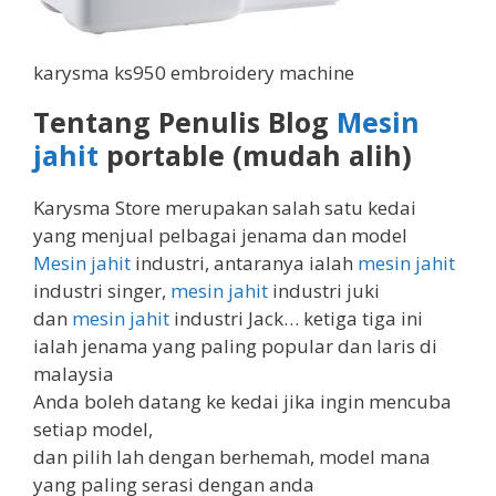
karysma ks950 embroidery machine
Tentang Penulis Blog
Mesin
jahit
portable (mudah alih)
Karysma Store merupakan salah satu kedai
yang menjual pelbagai jenama dan model
Mesin jahit
industri, antaranya ialah
mesin jahit
industri singer,
mesin jahit
industri juki
dan
mesin jahit
industri Jack… ketiga tiga ini
ialah jenama yang paling popular dan laris di
malaysia
Anda boleh datang ke kedai jika ingin mencuba
setiap model,
dan pilih lah dengan berhemah, model mana
yang paling serasi dengan anda