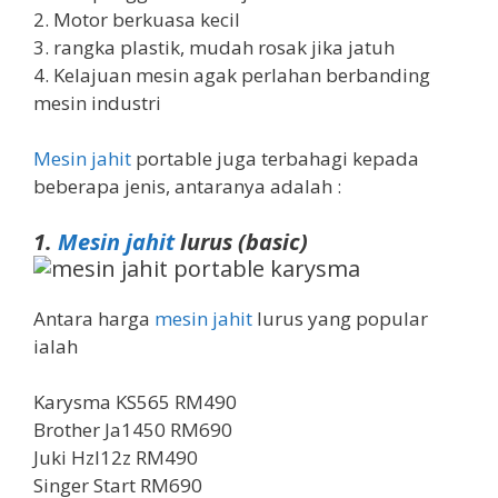
2. Motor berkuasa kecil
3. rangka plastik, mudah rosak jika jatuh
4. Kelajuan mesin agak perlahan berbanding
mesin industri
Mesin jahit
portable juga terbahagi kepada
beberapa jenis, antaranya adalah :
1.
Mesin jahit
lurus (basic)
Antara harga
mesin jahit
lurus yang popular
ialah
Karysma KS565 RM490
Brother Ja1450 RM690
Juki Hzl12z RM490
Singer Start RM690