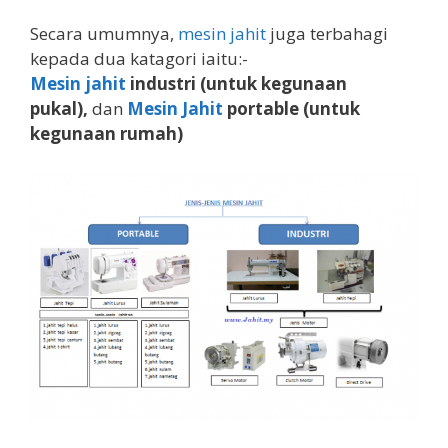
Secara umumnya,
mesin jahit
juga terbahagi
kepada dua katagori iaitu:-
Mesin jahit
industri (untuk kegunaan
pukal),
dan
Mesin Jahit
portable (untuk
kegunaan rumah)