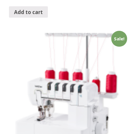
Add to cart
Sale!