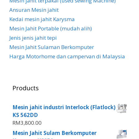
Mesin jahit terpakai (used sewing Machine)
Ansuran Mesin jahit
Kedai mesin jahit Karysma
Mesin Jahit Portable (mudah alih)
Jenis jenis jahit tepi
Mesin Jahit Sulaman Berkomputer
Harga Motorhome dan campervan di Malaysia
Products
Mesin jahit industri Interlock (Flatlock)
KS 562DD
RM
3,800.00
Mesin Jahit Sulam Berkomputer