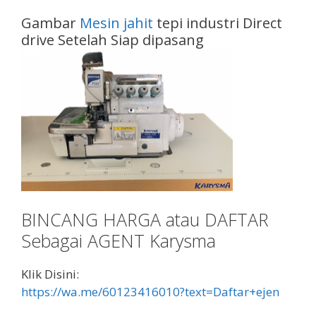
Gambar
Mesin jahit
tepi industri Direct
drive Setelah Siap dipasang
BINCANG HARGA atau DAFTAR
Sebagai AGENT Karysma
Klik Disini:
https://wa.me/60123416010?text=Daftar+ejen