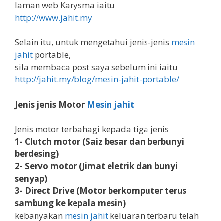
laman web Karysma iaitu
http://www.jahit.my
Selain itu, untuk mengetahui jenis-jenis
mesin
jahit
portable,
sila membaca post saya sebelum ini iaitu
http://jahit.my/blog/mesin-jahit-portable/
Jenis jenis Motor
Mesin jahit
Jenis motor terbahagi kepada tiga jenis
1- Clutch motor (Saiz besar dan berbunyi
berdesing)
2- Servo motor (Jimat eletrik dan bunyi
senyap)
3- Direct Drive (Motor berkomputer terus
sambung ke kepala mesin)
kebanyakan
mesin jahit
keluaran terbaru telah