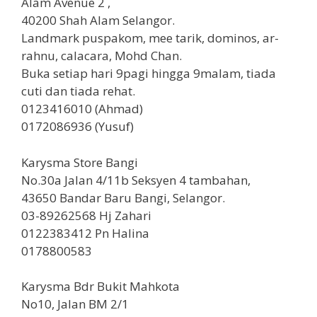
Alam Avenue 2 ,
40200 Shah Alam Selangor.
Landmark puspakom, mee tarik, dominos, ar-
rahnu, calacara, Mohd Chan.
Buka setiap hari 9pagi hingga 9malam, tiada
cuti dan tiada rehat.
0123416010 (Ahmad)
0172086936 (Yusuf)
Karysma Store Bangi
No.30a Jalan 4/11b Seksyen 4 tambahan,
43650 Bandar Baru Bangi, Selangor.
03-89262568 Hj Zahari
0122383412 Pn Halina
0178800583
Karysma Bdr Bukit Mahkota
No10, Jalan BM 2/1