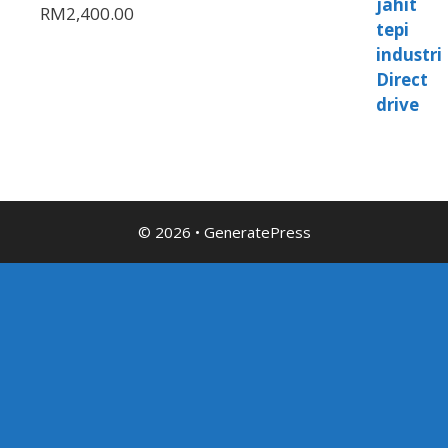
RM
2,400.00
© 2026
•
GeneratePress