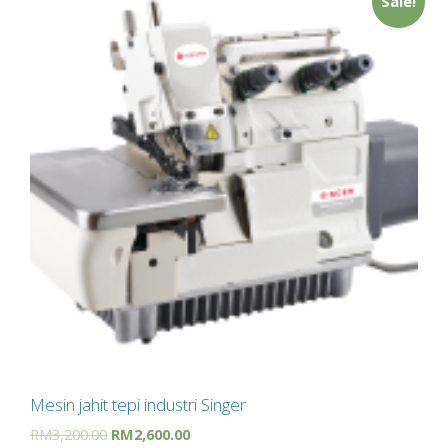
Sale!
Mesin jahit tepi industri Singer
RM
3,200.00
RM
2,600.00