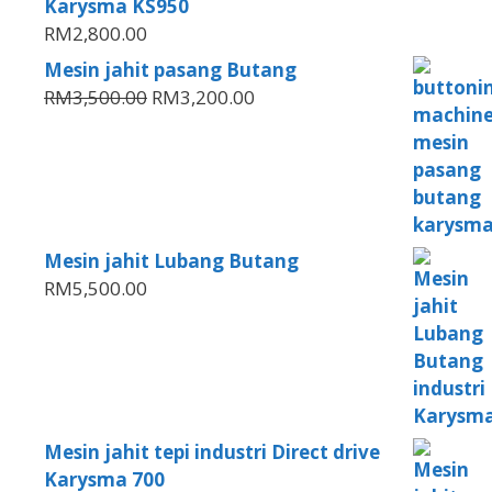
Karysma KS950
RM
2,800.00
Mesin jahit pasang Butang
RM
3,500.00
RM
3,200.00
Mesin jahit Lubang Butang
RM
5,500.00
Mesin jahit tepi industri Direct drive
Karysma 700