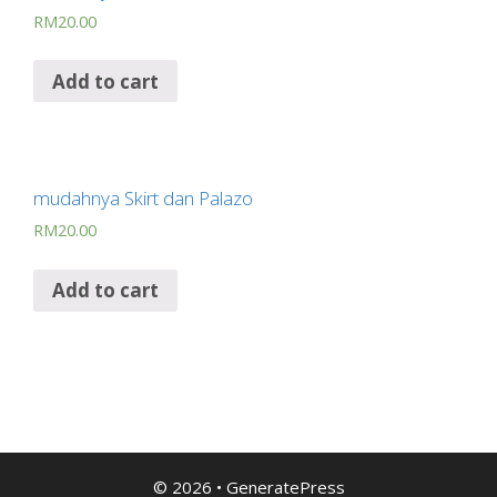
RM
20.00
Add to cart
mudahnya Skirt dan Palazo
RM
20.00
Add to cart
© 2026
•
GeneratePress