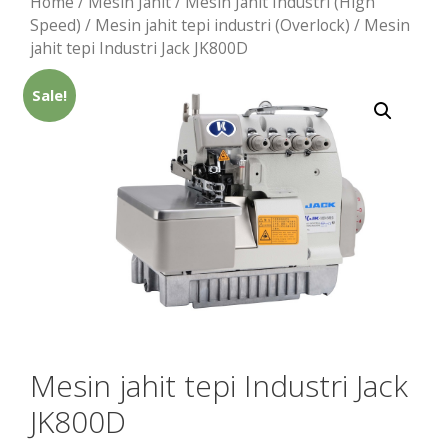
Home
/
Mesin Jahit
/
Mesin Jahit Industri (High
Speed)
/
Mesin jahit tepi industri (Overlock)
/ Mesin
jahit tepi Industri Jack JK800D
Sale!
Mesin jahit tepi Industri Jack
JK800D