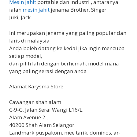
Mesin jahit
portable dan industri , antaranya
ialah
mesin jahit
jenama Brother, Singer,
Juki, Jack
Ini merupakan jenama yang paling popular dan
laris di malaysia
Anda boleh datang ke kedai jika ingin mencuba
setiap model,
dan pilih lah dengan berhemah, model mana
yang paling serasi dengan anda
Alamat Karysma Store
Cawangan shah alam
C-9-G, Jalan Serai Wangi L16/L,
Alam Avenue 2 ,
40200 Shah Alam Selangor.
Landmark puspakom, mee tarik, dominos, ar-