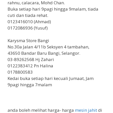
rahnu, calacara, Mohd Chan.
Buka setiap hari 9pagi hingga 9malam, tiada
cuti dan tiada rehat.
0123416010 (Ahmad)
0172086936 (Yusuf)
Karysma Store Bangi
No.30a Jalan 4/11b Seksyen 4 tambahan,
43650 Bandar Baru Bangi, Selangor.
03-89262568 Hj Zahari
0122383412 Pn Halina
0178800583
Kedai buka setiap hari kecuali Jumaat, Jam
9pagi hingga 7malam
anda boleh melihat harga- harga
mesin jahit
di